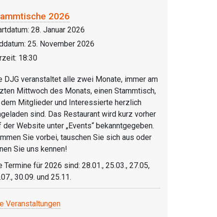
tammtische 2026
artdatum:
28. Januar 2026
ddatum:
25. November 2026
rzeit:
18:30
e DJG veranstaltet alle zwei Monate, immer am
tzten Mittwoch des Monats, einen Stammtisch,
 dem Mitglieder und Interessierte herzlich
ngeladen sind. Das Restaurant wird kurz vorher
f der Website unter „Events“ bekanntgegeben.
mmen Sie vorbei, tauschen Sie sich aus oder
rnen Sie uns kennen!
e Termine für 2026 sind: 28.01., 25.03., 27.05,
.07., 30.09. und 25.11.
le Veranstaltungen