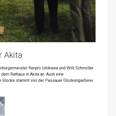
r Akita
ürgermeister Renjiro Ishikawa und Willi Schmöller
 dem Rathaus in Akita an. Auch eine
ie Glocke stammt von der Passauer Glockengießerei