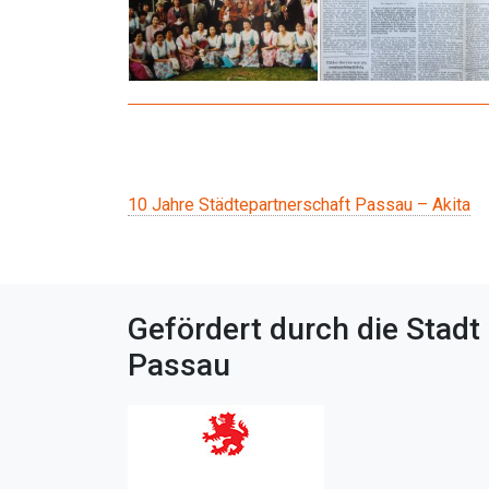
Beitragsnavigation
10 Jahre Städtepartnerschaft Passau – Akita
Gefördert durch die Stadt
Passau