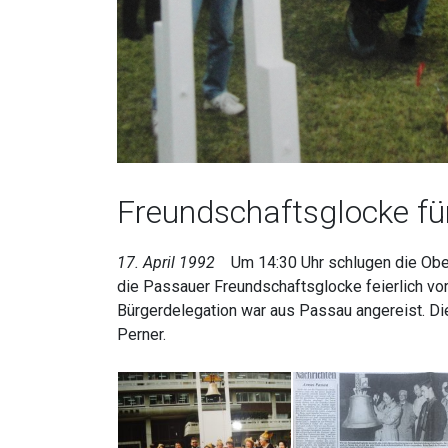
Freundschaftsglocke fü
17. April 1992
Um 14:30 Uhr schlugen die Oberb
die Passauer Freundschaftsglocke feierlich vor
Bürgerdelegation war aus Passau angereist. D
Perner.