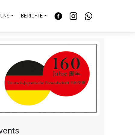
 UNS
BERICHTE
vents