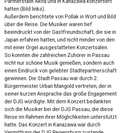
Partnerstadt Akita und in Kanazawa konzertiert
hatten (Bild links).
Außerdem berichtete von Pollak in Wort und Bild
über die Reise. Die Musiker waren tief
beeindruckt von der Gastfreundschaft, die sie in
Japan erfahren hatten, und nicht minder von den
mit einer Orgel ausgestatteten Konzertsälen.
So konnten die zahlreichen Zuhörer in Passau
nicht nur schöne Musik genießen, sondern auch
einen Eindruck von gelebter Städtepartnerschaft
gewinnen. Die Stadt Passau war durch 2.
Bürgermeister Urban Mangold vertreten, der in
seiner kurzen Ansprache das große Engagement
der DJG würdigte. Mit dem Konzert bedankten
sich die Musiker bei der DJG Passau, die diese
Reise im Rahmen ihrer Möglichkeiten unterstützt
hatte. Das Konzert in Kanazawa war durch
Vermittlung der DJG Regensburg zustande