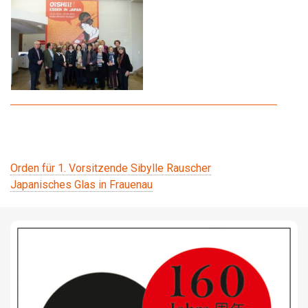
Beitragsnavigation
Orden für 1. Vorsitzende Sibylle Rauscher
Japanisches Glas in Frauenau