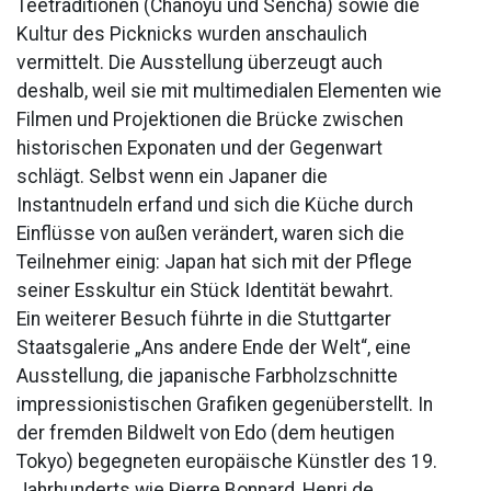
Teetraditionen (Chanoyu und Sencha) sowie die
Kultur des Picknicks wurden anschaulich
vermittelt. Die Ausstellung überzeugt auch
deshalb, weil sie mit multimedialen Elementen wie
Filmen und Projektionen die Brücke zwischen
historischen Exponaten und der Gegenwart
schlägt. Selbst wenn ein Japaner die
Instantnudeln erfand und sich die Küche durch
Einflüsse von außen verändert, waren sich die
Teilnehmer einig: Japan hat sich mit der Pflege
seiner Esskultur ein Stück Identität bewahrt.
Ein weiterer Besuch führte in die Stuttgarter
Staatsgalerie „Ans andere Ende der Welt“, eine
Ausstellung, die japanische Farbholzschnitte
impressionistischen Grafiken gegenüberstellt. In
der fremden Bildwelt von Edo (dem heutigen
Tokyo) begegneten europäische Künstler des 19.
Jahrhunderts wie Pierre Bonnard, Henri de