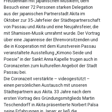
Freudenhain mit japanischen Musikern, dem
Besuch einer 72 Personen starken Delegation
aus der japanischen Partnerstadt Akita im
Oktober zur 35-Jahrfeier der Städtepartnerschaft
von Passau und Akita und eine Neujahrsfeier, die
mit Shamisen-Musik umrahmt wurde. Der Vortrag
über eine Japanreise der Ehrenvorsitzenden und
die in Kooperation mit dem Kunstverein Passau
veranstaltete Ausstellung „Kimono Seide und
Poesie“ in der Sankt Anna Kapelle trugen auch in
Coronazeiten zum kulturellen Angebot der Stadt
Passau bei.
Die Coronazeit verstärkte – videogestützt –
einen persönlichen Austausch mit unseren
Städtepartnern aus Akita. 33 Jahre nach dem
ersten Vortrag des Gründungsmitglieds Martin
Teschendorff in Akita präsentierte Norbert Palsa
seine Erfahrungen in Japan; er ließ die