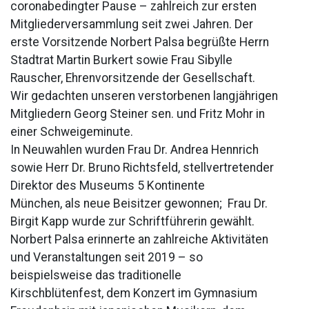
coronabedingter Pause – zahlreich zur ersten
Mitgliederversammlung seit zwei Jahren. Der
erste Vorsitzende Norbert Palsa begrüßte Herrn
Stadtrat Martin Burkert sowie Frau Sibylle
Rauscher, Ehrenvorsitzende der Gesellschaft.
Wir gedachten unseren verstorbenen langjährigen
Mitgliedern Georg Steiner sen. und Fritz Mohr in
einer Schweigeminute.
In Neuwahlen wurden Frau Dr. Andrea Hennrich
sowie Herr Dr. Bruno Richtsfeld, stellvertretender
Direktor des Museums 5 Kontinente
München, als neue Beisitzer gewonnen; Frau Dr.
Birgit Kapp wurde zur Schriftführerin gewählt.
Norbert Palsa erinnerte an zahlreiche Aktivitäten
und Veranstaltungen seit 2019 – so
beispielsweise das traditionelle
Kirschblütenfest, dem Konzert im Gymnasium