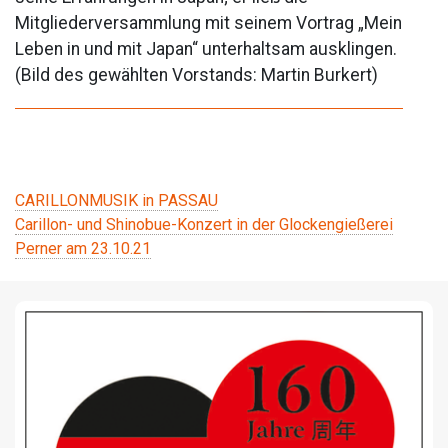
Mitgliederversammlung mit seinem Vortrag „Mein
Leben in und mit Japan“ unterhaltsam ausklingen.
(Bild des gewählten Vorstands: Martin Burkert)
Beitragsnavigation
CARILLONMUSIK in PASSAU
Carillon- und Shinobue-Konzert in der Glockengießerei
Perner am 23.10.21