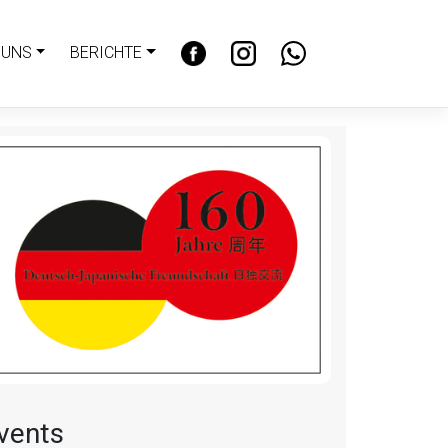
 UNS
BERICHTE
vents