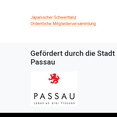
Beitragsnavigation
Japanischer Schwerttanz
Ordentliche Mitgliederversammlung
Gefördert durch die Stadt
Passau