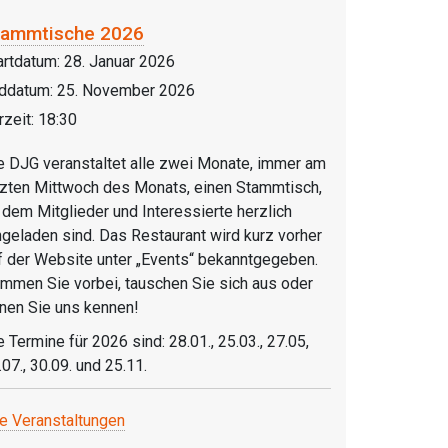
tammtische 2026
artdatum:
28. Januar 2026
ddatum:
25. November 2026
rzeit:
18:30
e DJG veranstaltet alle zwei Monate, immer am
tzten Mittwoch des Monats, einen Stammtisch,
 dem Mitglieder und Interessierte herzlich
ngeladen sind. Das Restaurant wird kurz vorher
f der Website unter „Events“ bekanntgegeben.
mmen Sie vorbei, tauschen Sie sich aus oder
rnen Sie uns kennen!
e Termine für 2026 sind: 28.01., 25.03., 27.05,
.07., 30.09. und 25.11.
le Veranstaltungen