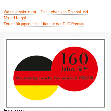
Beitragsnavigation
Was niemals stirbt – Das Leben von Takashi und
Midori Nagai
Forum für japanische Literatur der DJG Passau
Events