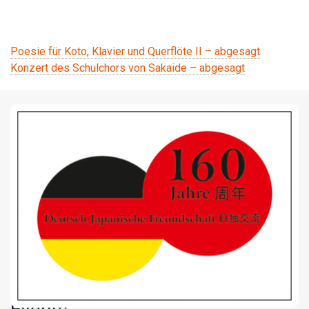
Beitragsnavigation
Poesie für Koto, Klavier und Querflöte II – abgesagt
Konzert des Schulchors von Sakaide – abgesagt