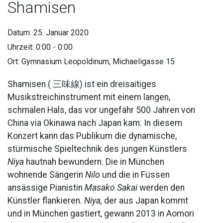
Shamisen
Datum:
25. Januar 2020
Uhrzeit:
0:00 - 0:00
Ort:
Gymnasium Leopoldinum, Michaeligasse 15
Shamisen ( 三味線) ist ein dreisaitiges
Musikstreichinstrument mit einem langen,
schmalen Hals, das vor ungefähr 500 Jahren von
China via Okinawa nach Japan kam. In diesem
Konzert kann das Publikum die dynamische,
stürmische Spieltechnik des jungen Künstlers
Niya
hautnah bewundern. Die in München
wohnende Sängerin
Nilo
und die in Füssen
ansässige Pianistin
Masako Sakai
werden den
Künstler flankieren.
Niya,
der aus Japan kommt
und in München gastiert, gewann 2013 in Aomori