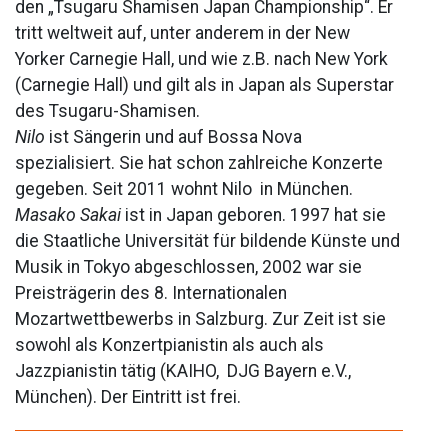
den „Tsugaru Shamisen Japan Championship“. Er
tritt weltweit auf, unter anderem in der New
Yorker Carnegie Hall, und wie z.B. nach New York
(Carnegie Hall) und gilt als in Japan als Superstar
des Tsugaru-Shamisen.
Nilo
ist Sängerin und auf Bossa Nova
spezialisiert. Sie hat schon zahlreiche Konzerte
gegeben. Seit 2011 wohnt Nilo in München.
Masako Sakai
ist in Japan geboren. 1997 hat sie
die Staatliche Universität für bildende Künste und
Musik in Tokyo abgeschlossen, 2002 war sie
Preisträgerin des 8. Internationalen
Mozartwettbewerbs in Salzburg. Zur Zeit ist sie
sowohl als Konzertpianistin als auch als
Jazzpianistin tätig (KAIHO, DJG Bayern e.V.,
München). Der Eintritt ist frei.