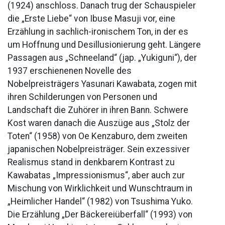
(1924) anschloss. Danach trug der Schauspieler
die „Erste Liebe“ von Ibuse Masuji vor, eine
Erzählung in sachlich-ironischem Ton, in der es
um Hoffnung und Desillusionierung geht. Längere
Passagen aus „Schneeland“ (jap. „Yukiguni“), der
1937 erschienenen Novelle des
Nobelpreisträgers Yasunari Kawabata, zogen mit
ihren Schilderungen von Personen und
Landschaft die Zuhörer in ihren Bann. Schwere
Kost waren danach die Auszüge aus „Stolz der
Toten“ (1958) von Oe Kenzaburo, dem zweiten
japanischen Nobelpreisträger. Sein exzessiver
Realismus stand in denkbarem Kontrast zu
Kawabatas „Impressionismus“, aber auch zur
Mischung von Wirklichkeit und Wunschtraum in
„Heimlicher Handel“ (1982) von Tsushima Yuko.
Die Erzählung „Der Bäckereiüberfall“ (1993) von