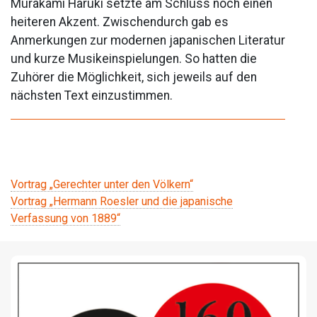
Murakami Haruki setzte am Schluss noch einen
heiteren Akzent. Zwischendurch gab es
Anmerkungen zur modernen japanischen Literatur
und kurze Musikeinspielungen. So hatten die
Zuhörer die Möglichkeit, sich jeweils auf den
nächsten Text einzustimmen.
Beitragsnavigation
Vortrag „Gerechter unter den Völkern“
Vortrag „Hermann Roesler und die japanische
Verfassung von 1889“