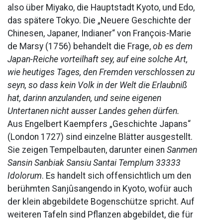
also über Miyako, die Hauptstadt Kyoto, und Edo,
das spätere Tokyo. Die „Neuere Geschichte der
Chinesen, Japaner, Indianer“ von François-Marie
de Marsy (1756) behandelt die Frage,
ob es dem
Japan-Reiche vorteilhaft sey, auf eine solche Art,
wie heutiges Tages, den Fremden verschlossen zu
seyn, so dass kein Volk in der Welt die Erlaubniß
hat, darinn anzulanden, und seine eigenen
Untertanen nicht ausser Landes gehen dürfen.
Aus Engelbert Kaempfers „Geschichte Japans“
(London 1727) sind einzelne Blätter ausgestellt.
Sie zeigen Tempelbauten, darunter einen
Sanmen
Sansin Sanbiak Sansiu Santai Templum 33333
Idolorum
. Es handelt sich offensichtlich um den
berühmten Sanjûsangendo in Kyoto, wofür auch
der klein abgebildete Bogenschütze spricht. Auf
weiteren Tafeln sind Pflanzen abgebildet, die für