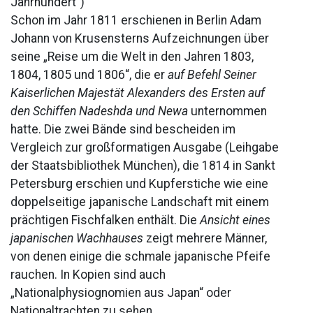
Jahrhundert“)
Schon im Jahr 1811 erschienen in Berlin Adam
Johann von Krusensterns Aufzeichnungen über
seine „Reise um die Welt in den Jahren 1803,
1804, 1805 und 1806“, die er
auf Befehl Seiner
Kaiserlichen Majestät Alexanders des Ersten auf
den Schiffen Nadeshda und Newa
unternommen
hatte. Die zwei Bände sind bescheiden im
Vergleich zur großformatigen Ausgabe (Leihgabe
der Staatsbibliothek München), die 1814 in Sankt
Petersburg erschien und Kupferstiche wie eine
doppelseitige japanische Landschaft mit einem
prächtigen Fischfalken enthält. Die
Ansicht eines
japanischen Wachhauses
zeigt mehrere Männer,
von denen einige die schmale japanische Pfeife
rauchen. In Kopien sind auch
„Nationalphysiognomien aus Japan“ oder
Nationaltrachten zu sehen.