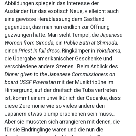
Abbildungen spiegeln das Interesse der
Ausländer für das exotisch Neue, vielleicht auch
eine gewisse Herablassung dem Gastland
gegenüber, das man nun endlich zur Öffnung
gezwungen hatte. Man sieht Tempel, die
Japanese
Women from Simoda,
ein
Public Bath at Shimoda,
einen
Priest in full dress,
Ringkämper in
Yokuhama
,
die Übergabe amerikanischer Geschenke und
verschiedene andere Szenen. Beim Anblick des
Dinner given to the Japanese Commissioners on
board USSF Powhatan
mit der Musiktribüne im
Hintergrund, auf der dreifach die Tuba vertreten
ist, kommt einem unwillkürlich der Gedanke, dass
diese Zeremonie wie so vieles andere den
Japanern etwas plump erschienen sein muss…
Aber sie mussten sich arrangieren mit denen, die
für sie Eindringlinge waren und die nun die