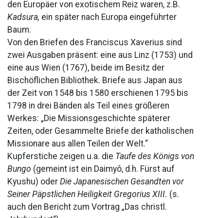
den Europäer von exotischem Reiz waren, z.B.
Kadsura,
ein später nach Europa eingeführter
Baum.
Von den Briefen des Franciscus Xaverius sind
zwei Ausgaben präsent: eine aus Linz (1753) und
eine aus Wien (1767), beide im Besitz der
Bischöflichen Bibliothek. Briefe aus Japan aus
der Zeit von 1548 bis 1580 erschienen 1795 bis
1798 in drei Bänden als Teil eines größeren
Werkes: „Die Missionsgeschichte späterer
Zeiten, oder Gesammelte Briefe der katholischen
Missionare aus allen Teilen der Welt.“
Kupferstiche zeigen u.a. die
Taufe des Königs von
Bungo
(gemeint ist ein Daimyô, d.h. Fürst auf
Kyushu) oder
Die Japanesischen Gesandten vor
Seiner Päpstlichen Heiligkeit Gregorius XIII.
(s.
auch den Bericht zum Vortrag „Das christl.