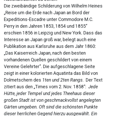
Die zweibändige Schilderung von Wilhelm Heines
„Reise um die Erde nach Japan an Bord der
Expeditions-Escadre unter Commodore M.C.
Perry in den Jahren 1853, 1854 und 1855“
erschien 1856 in Leipzig und New York. Dass das
Interesse an Japan groß war, belegt auch eine
Publikation aus Karlsruhe aus dem Jahr 1860:
„Das Kaiserreich Japan, nach den besten
vorhandenen Quellen geschildert von einem
Vereine Gelehrter“. Die aufgeschlagene Seite
zeigt in einer kolorierten Aquatinta das Bild von
Dolmetschern des
1ten und 2ten Rangs
. Der Text
zitiert aus den „Times vom 2. Nov. 1858“:
Jede
Hütte, jeder Tempel und jedes Theehaus dieser
großen Stadt ist von geschmackvollst angelegten
Gärten umgeben. Oft sind die schönsten Punkte
dieser herrlichen Gegend hierzu ausgewählt. Ein