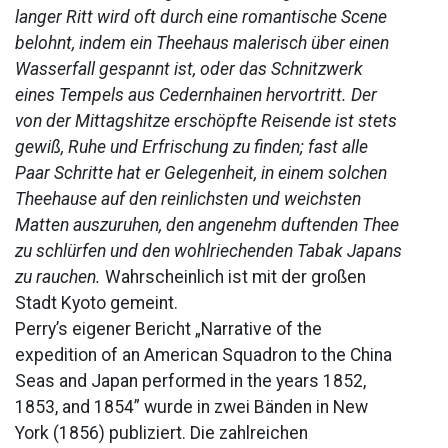
langer Ritt wird oft durch eine romantische Scene
belohnt, indem ein Theehaus malerisch über einen
Wasserfall gespannt ist, oder das Schnitzwerk
eines Tempels aus Cedernhainen hervortritt. Der
von der Mittagshitze erschöpfte Reisende ist stets
gewiß, Ruhe und Erfrischung zu finden; fast alle
Paar Schritte hat er Gelegenheit, in einem solchen
Theehause auf den reinlichsten und weichsten
Matten auszuruhen, den angenehm duftenden Thee
zu schlürfen und den wohlriechenden Tabak Japans
zu rauchen.
Wahrscheinlich ist mit der großen
Stadt Kyoto gemeint.
Perry’s eigener Bericht „Narrative of the
expedition of an American Squadron to the China
Seas and Japan performed in the years 1852,
1853, and 1854” wurde in zwei Bänden in New
York (1856) publiziert.
Die zahlreichen