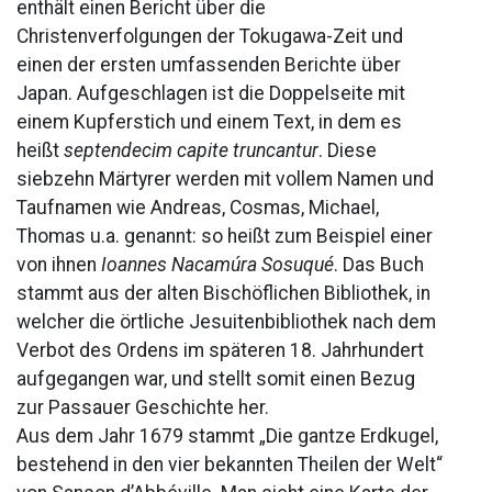
enthält einen Bericht über die
Christenverfolgungen der Tokugawa-Zeit und
einen der ersten umfassenden Berichte über
Japan. Aufgeschlagen ist die Doppelseite mit
einem Kupferstich und einem Text, in dem es
heißt
septendecim capite truncantur
. Diese
siebzehn Märtyrer werden mit vollem Namen und
Taufnamen wie Andreas, Cosmas, Michael,
Thomas u.a. genannt: so heißt zum Beispiel einer
von ihnen
Ioannes Nacamúra Sosuqué
. Das Buch
stammt aus der alten Bischöflichen Bibliothek, in
welcher die örtliche Jesuitenbibliothek nach dem
Verbot des Ordens im späteren 18. Jahrhundert
aufgegangen war, und stellt somit einen Bezug
zur Passauer Geschichte her.
Aus dem Jahr 1679 stammt „Die gantze Erdkugel,
bestehend in den vier bekannten Theilen der Welt“