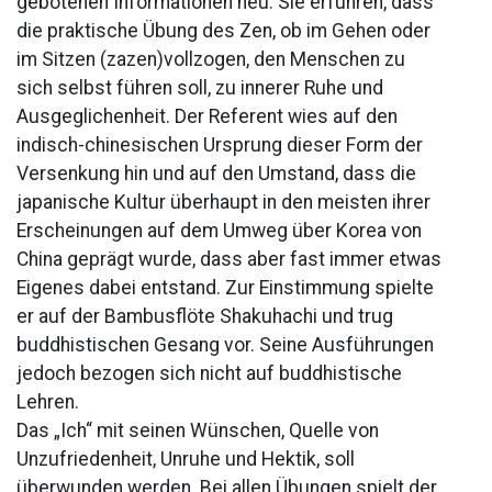
gebotenen Informationen neu. Sie erfuhren, dass
die praktische Übung des Zen, ob im Gehen oder
im Sitzen (zazen)vollzogen, den Menschen zu
sich selbst führen soll, zu innerer Ruhe und
Ausgeglichenheit. Der Referent wies auf den
indisch-chinesischen Ursprung dieser Form der
Versenkung hin und auf den Umstand, dass die
japanische Kultur überhaupt in den meisten ihrer
Erscheinungen auf dem Umweg über Korea von
China geprägt wurde, dass aber fast immer etwas
Eigenes dabei entstand. Zur Einstimmung spielte
er auf der Bambusflöte Shakuhachi und trug
buddhistischen Gesang vor. Seine Ausführungen
jedoch bezogen sich nicht auf buddhistische
Lehren.
Das „Ich“ mit seinen Wünschen, Quelle von
Unzufriedenheit, Unruhe und Hektik, soll
überwunden werden. Bei allen Übungen spielt der