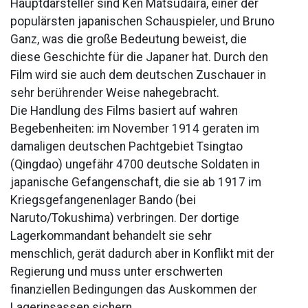
Hauptdarsteller sind Ken Matsudaira, einer der
populärsten japanischen Schauspieler, und Bruno
Ganz, was die große Bedeutung beweist, die
diese Geschichte für die Japaner hat. Durch den
Film wird sie auch dem deutschen Zuschauer in
sehr berührender Weise nahegebracht.
Die Handlung des Films basiert auf wahren
Begebenheiten: im November 1914 geraten im
damaligen deutschen Pachtgebiet Tsingtao
(Qingdao) ungefähr 4700 deutsche Soldaten in
japanische Gefangenschaft, die sie ab 1917 im
Kriegsgefangenenlager Bando (bei
Naruto/Tokushima) verbringen. Der dortige
Lagerkommandant behandelt sie sehr
menschlich, gerät dadurch aber in Konflikt mit der
Regierung und muss unter erschwerten
finanziellen Bedingungen das Auskommen der
Lagerinsassen sichern.