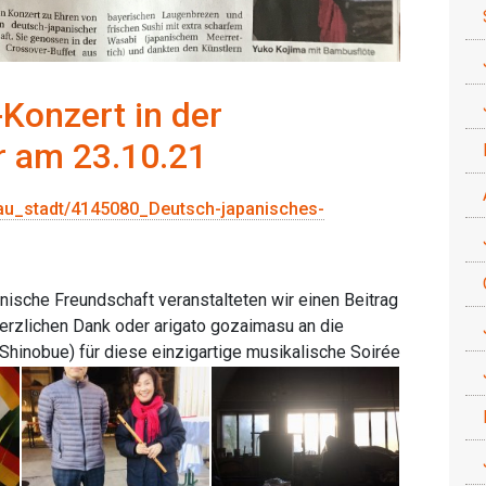
-Konzert in der
r am 23.10.21
ssau_stadt/4145080_Deutsch-japanisches-
nische Freundschaft veranstalteten wir einen Beitrag
erzlichen Dank oder arigato gozaimasu an die
(Shinobue) für diese einzigartige musikalische Soirée