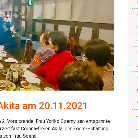
kita am 20.11.2021
 2. Vorsitzende, Frau Yoriko Czerny san entspannte
derzeit fast Corona-freien Akita, per Zoom-Schaltung
 von Frau Soeno.