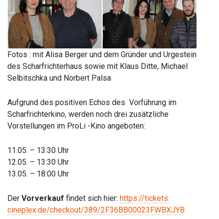
Fotos : mit Alisa Berger und dem Gründer und Urgestein
des Scharfrichterhaus sowie mit Klaus Ditte, Michael
Selbitschka und Norbert Palsa
Aufgrund des positiven Echos des Vorführung im
Scharfrichterkino, werden noch drei zusätzliche
Vorstellungen im ProLi -Kino angeboten:
11.05. – 13:30 Uhr
12.05. – 13:30 Uhr
13.05. – 18:00 Uhr
Der
Vorverkauf
findet sich hier:
https://tickets.
cineplex.de/checkout/389/
2F36BB00023FWBXJYB