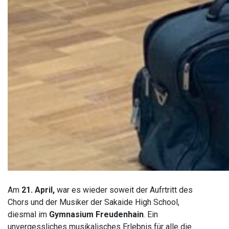
Am
21. April,
war es wieder soweit der Aufrtritt des
Chors und der Musiker der Sakaide High School,
diesmal im
Gymnasium Freudenhain
. Ein
unvergessliches musikalisches Erlebnis für alle die