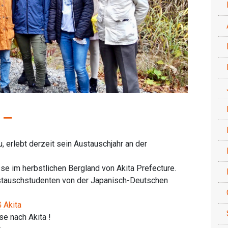
 –
, erlebt derzeit sein Austauschjahr an der
sse im herbstlichen Bergland von Akita Prefecture.
stauschstudenten von der Japanisch-Deutschen
 Akita
se nach Akita !