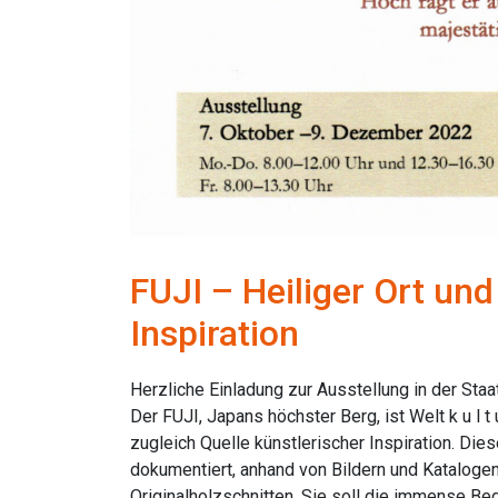
FUJI – Heiliger Ort und
Inspiration
Herzliche Einladung zur Ausstellung in der Staa
Der FUJI, Japans höchster Berg, ist Welt k u l t u 
zugleich Quelle künstlerischer Inspiration. Die
dokumentiert, anhand von Bildern und Kataloge
Originalholzschnitten. Sie soll die immense Be