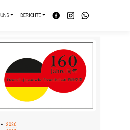
 UNS
BERICHTE
2026