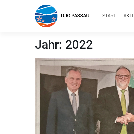
DJG PASSAU
START
AKIT
Jahr:
2022