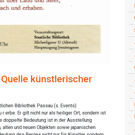
 Quelle künstlerischer
tlichen Bibliothek Passau (s. Events):
r erbe. Er gilt nicht nur als heiliger Ort, sondern ist
se doppelte Bedeutung ist in der Ausstellung
n, alten und neuen Objekten sowie japanischen
deutung des Berges nicht nur für Künstler sondern