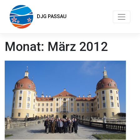
DJG PASSAU
Monat:
März 2012